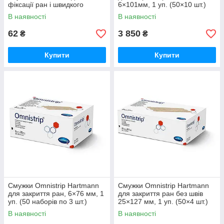
фіксації ран і швидкого
6×101мм, 1 уп. (50×10 шт.)
загоєння
В наявності
В наявності
62
3 850
₴
₴
Купити
Купити
Смужки Omnistrip Hartmann
Смужки Omnistrip Hartmann
для закриття ран, 6×76 мм, 1
для закриття ран без швів
уп. (50 наборів по 3 шт.)
25×127 мм, 1 уп. (50×4 шт.)
В наявності
В наявності