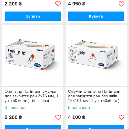
2 200
4 950
₴
₴
Купити
Купити
Omnistrip Hartmann смужки
Смужки Omnistrip Hartmann
для закриття ран 3х76 мм, 1
для закриття ран без швів
уп. (50x5 шт.), безшовні
12×101 мм, 1 уп. (50x6 шт.)
В наявності
В наявності
2 200
4 100
₴
₴