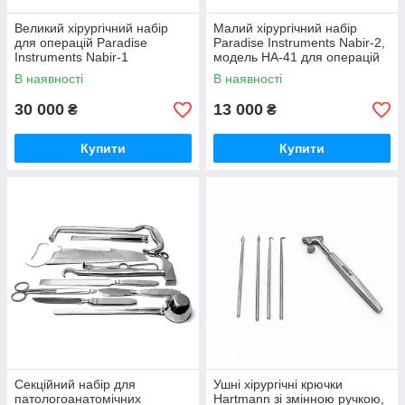
Великий хірургічний набір
Малий хірургічний набір
для операцій Paradise
Paradise Instruments Nabir-2,
Instruments Nabir-1
модель НА-41 для операцій
В наявності
В наявності
30 000
13 000
₴
₴
Купити
Купити
Секційний набір для
Ушні хірургічні крючки
патологоанатомічних
Hartmann зі змінною ручкою,