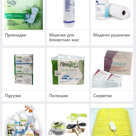
Прокладки
Мішечки для
Медичні рушнички
блювотних мас
Підгузки
Пелюшки
Серветки