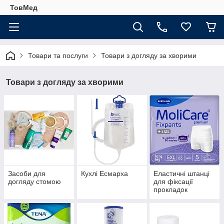
ТовМед
Товари та послуги
Товари з догляду за хворими
Товари з догляду за хворими
Засоби для
Кухлі Есмарха
Еластичні штанці
догляду стомою
для фіксації
прокладок