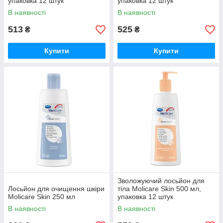
упаковка 12 штук
упаковка 12 штук
В наявності
В наявності
513
525
₴
₴
Купити
Купити
Зволожуючий лосьйон для
Лосьйон для очищення шкіри
тіла Molicare Skin 500 мл,
Molicare Skin 250 мл
упаковка 12 штук
В наявності
В наявності