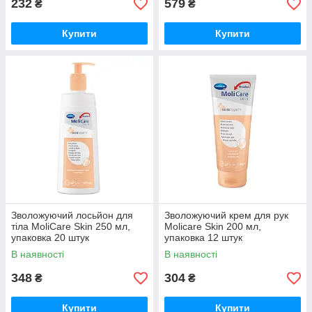
232
579
₴
₴
Купити
Купити
Зволожуючий лосьйон для
Зволожуючий крем для рук
тіла MoliCare Skin 250 мл,
Molicare Skin 200 мл,
упаковка 20 штук
упаковка 12 штук
В наявності
В наявності
348
304
₴
₴
Купити
Купити