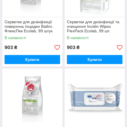
Серветки для дезінфекції
Серветки для дезінфекції та
поверхонь Інцидин Вайпс
очищення Incidin Wipes
ФлексПек Ecolab, 99 штук
FlexPack Ecolab, 99 шт.
В наявності
В наявності
903
903
₴
₴
Купити
Купити