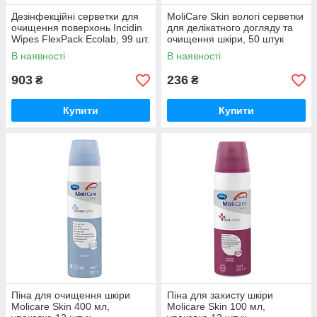
Дезінфекційні серветки для
MoliCare Skin вологі серветки
очищення поверхонь Incidin
для делікатного догляду та
Wipes FlexPack Ecolab, 99 шт.
очищення шкіри, 50 штук
В наявності
В наявності
903
236
₴
₴
Купити
Купити
Піна для очищення шкіри
Піна для захисту шкіри
Molicare Skin 400 мл,
Molicare Skin 100 мл,