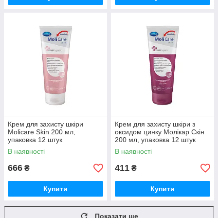
Крем для захисту шкіри
Крем для захисту шкіри з
Molicare Skin 200 мл,
оксидом цинку Молікар Скін
упаковка 12 штук
200 мл, упаковка 12 штук
В наявності
В наявності
666
411
₴
₴
Купити
Купити
Показати ще