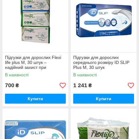
Підгузки для дорослих Flexi
Підгузки для дорослих
life plus M, 30 штук –
середнього розміру ID SLIP
надійний захист при
Plus M, 30 штук
нетриманні
В наявності
В наявності
700
1 241
₴
₴
Купити
Купити