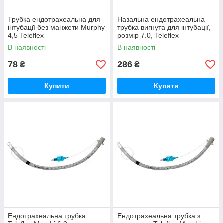
Трубка ендотрахеальна для
Назальна ендотрахеальна
інтубації без манжети Murphy
трубка вигнута для інтубації,
4,5 Teleflex
розмір 7.0, Teleflex
В наявності
В наявності
78
286
₴
₴
Купити
Купити
Ендотрахеальна трубка
Ендотрахеальна трубка з