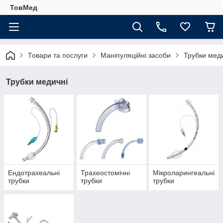
ТовМед
Товари та послуги
Маніпуляційні засоби
Трубки мед
Трубки медичні
Ендотрахеальні
Трахеостомічні
Мікроларингеальні
трубки
трубки
трубки