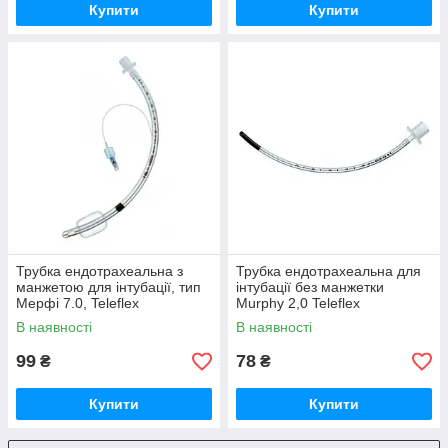
Купити
Купити
Трубка ендотрахеальна з
Трубка ендотрахеальна для
манжетою для інтубації, тип
інтубації без манжетки
Мерфі 7.0, Teleflex
Murphy 2,0 Teleflex
В наявності
В наявності
99
78
₴
₴
Купити
Купити