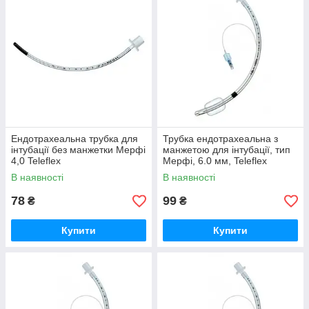
Ендотрахеальна трубка для
Трубка ендотрахеальна з
інтубації без манжетки Мерфі
манжетою для інтубації, тип
4,0 Teleflex
Мерфі, 6.0 мм, Teleflex
В наявності
В наявності
78
99
₴
₴
Купити
Купити