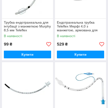
Трубка ендотрахеальна для
Ендотрахеальна трубка
інтубації з манжеткою Murphy
Teleflex Мерфі 4,0 з
8,5 мм Teleflex
манжетою, армована для
інтубації
В наявності
В наявності
99
529
₴
₴
Купити
Купити