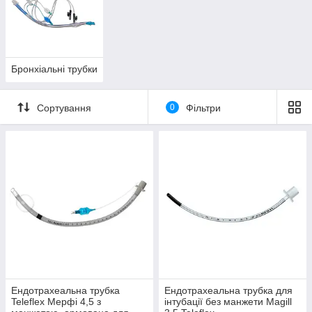
Бронхіальні трубки
Сортування
0
Фільтри
Ендотрахеальна трубка
Ендотрахеальна трубка для
Teleflex Мерфі 4,5 з
інтубації без манжети Magill