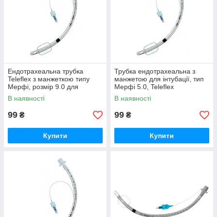
Ендотрахеальна трубка
Трубка ендотрахеальна з
Teleflex з манжеткою типу
манжетою для інтубації, тип
Мерфі, розмір 9.0 для
Мерфі 5.0, Teleflex
інтубації
В наявності
В наявності
99
99
₴
₴
Купити
Купити