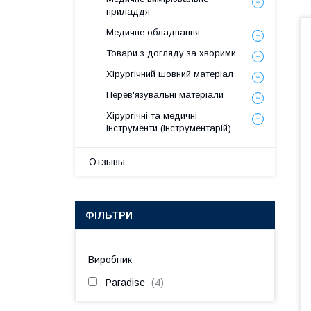
приладдя
Медичне обладнання
Товари з догляду за хворими
Хірургічний шовний матеріал
Перев'язувальні матеріали
Хірургічні та медичні
інструменти (Інструментарій)
Отзывы
ФІЛЬТРИ
Виробник
Paradise
4