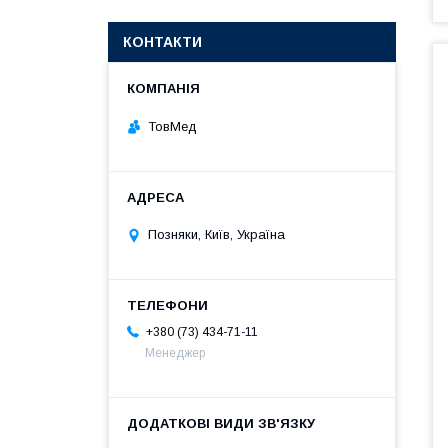
КОНТАКТИ
ТовМед
Позняки, Київ, Україна
+380 (73) 434-71-11
Менеджер