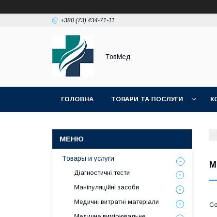
+380 (73) 434-71-11
ТовМед
ГОЛОВНА
ТОВАРИ ТА ПОСЛУГИ
К
Товары и услуги
М
Діагностичні тести
Маніпуляційні засоби
Медичні витратні матеріали
Медичне вимірювальне