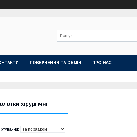
ОНТАКТИ
ПОВЕРНЕННЯ ТА ОБМІН
ПРО НАС
олотки хірургічні