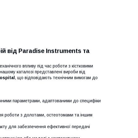
й від Paradise Instruments та
анічного впливу під час роботи з кістковими
 нашому каталозі представлені вироби від
ospital
, що відповідають технічним вимогам до
нічними параметрами, адаптованими до специфіки
 для роботи з долотами, остеотомами та іншим
кту для забезпечення ефективної передачі