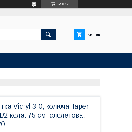
Кошик
Кошик
тка Vicryl 3-0, колюча Taper
1/2 кола, 75 см, фіолетова,
20