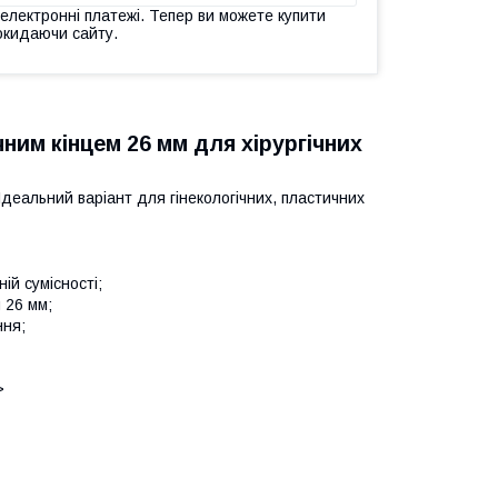
 електронні платежі. Тепер ви можете купити
окидаючи сайту.
ним кінцем 26 мм для хірургічних
деальний варіант для гінекологічних, пластичних
ій сумісності;
 26 мм;
ння;
>