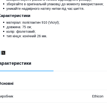
зберігайте в оригінальній упаковці до моменту використання;
уникайте надмірного натягу нитки під час шиття.
Характеристики
матеріал: поліглактин 910 (Vicryl);
довжина: 75 см;
колір: фіолетовий;
тип кінця: конічний 26 мм.
арактеристики
Основні
иробник
Ethicon