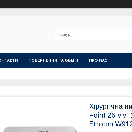
ОНТАКТИ
ПОВЕРНЕННЯ ТА ОБМІН
ПРО НАС
Хірургічна ни
Point 26 мм, 
Ethicon W91