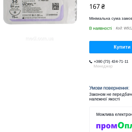
167 ₴
Мінімальна сума замов
В наявності
Код:
W91
Купити
+380 (73) 434-71-11
Менеджер
Законом не передбач
належної якості