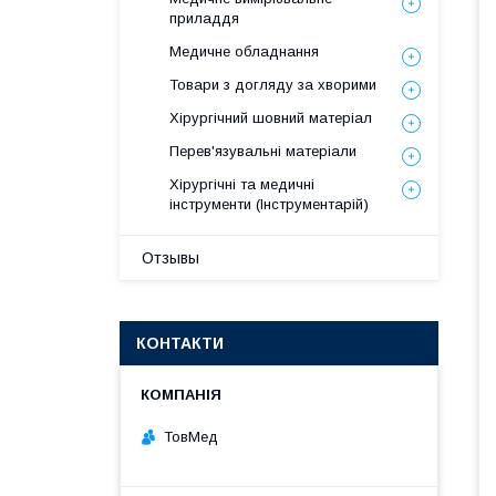
приладдя
Медичне обладнання
Товари з догляду за хворими
Хірургічний шовний матеріал
Перев'язувальні матеріали
Хірургічні та медичні
інструменти (Інструментарій)
Отзывы
КОНТАКТИ
ТовМед