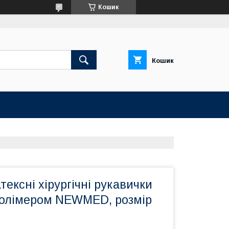
Кошик
Кошик
тексні хірургічні рукавички
 полімером NEWMED, розмір