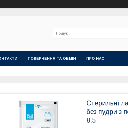
ОНТАКТИ
ПОВЕРНЕННЯ ТА ОБМІН
ПРО НАС
Стерильні ла
без пудри з
8,5