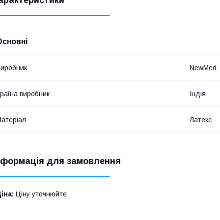
Основні
иробник
NewMed
раїна виробник
Індія
атеріал
Латекс
нформація для замовлення
іна:
Ціну уточнюйте