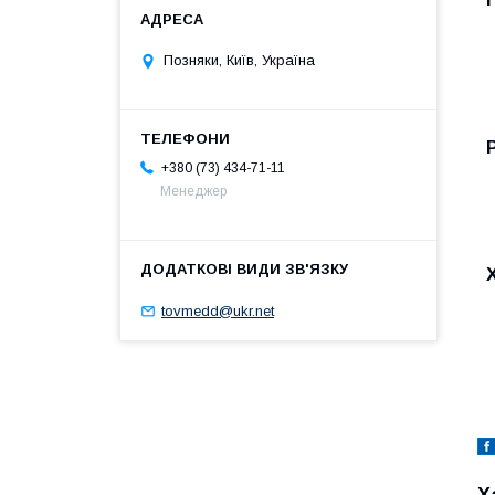
Позняки, Київ, Україна
+380 (73) 434-71-11
Менеджер
tovmedd@ukr.net
Х