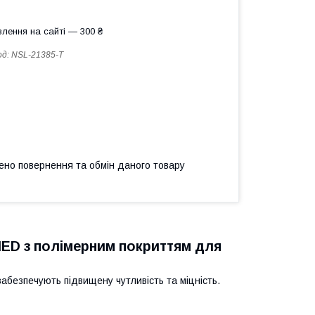
лення на сайті — 300 ₴
од:
NSL-21385-T
ено повернення та обмін даного товару
MED з полімерним покриттям для
абезпечують підвищену чутливість та міцність.