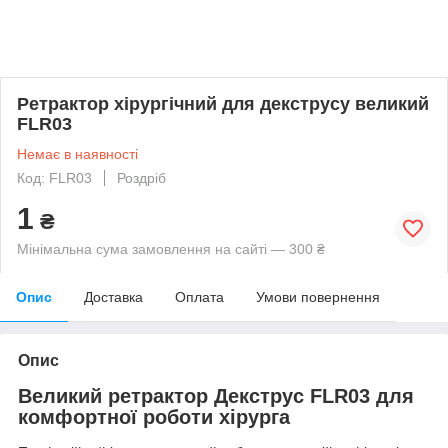
Ретрактор хірургічний для декструсу великий
FLR03
Немає в наявності
Код: FLR03
Роздріб
1
₴
Мінімальна сума замовлення на сайті — 300 ₴
Опис
Доставка
Оплата
Умови повернення
Опис
Великий ретрактор Декструс FLR03 для
комфортної роботи хірурга