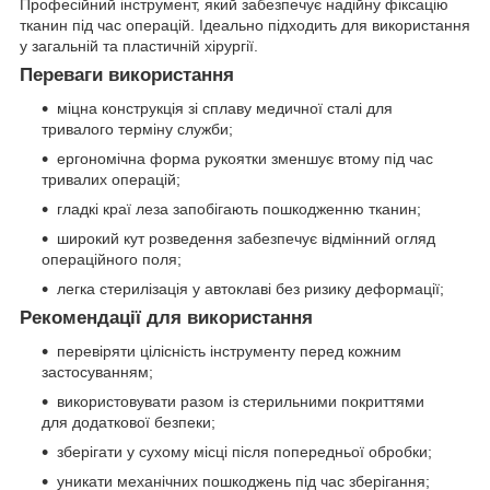
Професійний інструмент, який забезпечує надійну фіксацію
тканин під час операцій. Ідеально підходить для використання
у загальній та пластичній хірургії.
Переваги використання
міцна конструкція зі сплаву медичної сталі для
тривалого терміну служби;
ергономічна форма рукоятки зменшує втому під час
тривалих операцій;
гладкі краї леза запобігають пошкодженню тканин;
широкий кут розведення забезпечує відмінний огляд
операційного поля;
легка стерилізація у автоклаві без ризику деформації;
Рекомендації для використання
перевіряти цілісність інструменту перед кожним
застосуванням;
використовувати разом із стерильними покриттями
для додаткової безпеки;
зберігати у сухому місці після попередньої обробки;
уникати механічних пошкоджень під час зберігання;