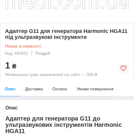
Адаптер G11 для генератора Harmonic HGA11
під ультразвукові інструменти
Немає в наявності
Код: HGA11
Роздріб
1
₴
Мінімальна сума замовлення на сайті — 300 ₴
Опис
Доставка
Оплата
Умови повернення
Опис
Адаптер для генератора G11 до
ультразвукових інструментів Harmonic
HGA11