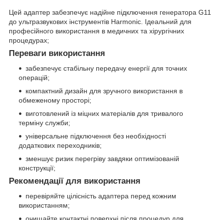
Цей адаптер забезпечує надійне підключення генератора G11
до ультразвукових інструментів Harmonic. Ідеальний для
професійного використання в медичних та хірургічних
процедурах;
Переваги використання
забезпечує стабільну передачу енергії для точних
операцій;
компактний дизайн для зручного використання в
обмеженому просторі;
виготовлений із міцних матеріалів для тривалого
терміну служби;
універсальне підключення без необхідності
додаткових переходників;
зменшує ризик перегріву завдяки оптимізованій
конструкції;
Рекомендації для використання
перевіряйте цілісність адаптера перед кожним
використанням;
очищайте контактні поверхні після процедур для