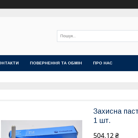
ОНТАКТИ
ПОВЕРНЕННЯ ТА ОБМІН
ПРО НАС
Захисна паст
1 шт.
504,12 ₴