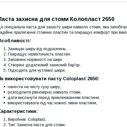
Паста захисна для стоми Колопласт 2650
е спеціальна паста для захисту шкіри навколо стоми, яка запобіг
адійне прилягання стомних пластин та покращує комфорт при вико
Особливості:
Захищає шкіру від подразнень.
Покращує герметичність пластин.
Заповнює нерівності на шкірі.
Створює додатковий захисний бар'єр.
Підходить для чутливої шкіри.
Як використовувати пасту Coloplast 2650:
нанести на чисту суху шкіру;
розподілити рівномірно навколо стоми;
дати висохнути перед приклеюванням пластини;
використовувати під час кожної зміни пластини;
Характеристики:
Виробник: Coloplast.
Тип: Захисна паста для стоми.