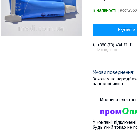
В наявності
Код:
2650
Купити
+380 (73) 434-71-11
Менеджер
Законом не передбач
належної якості
У компанії підключені
будь-який товар не п