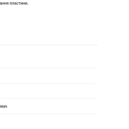
ання пластини.
ймач