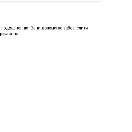
ає подразненню. Вона допомагає забезпечити
ристанні.