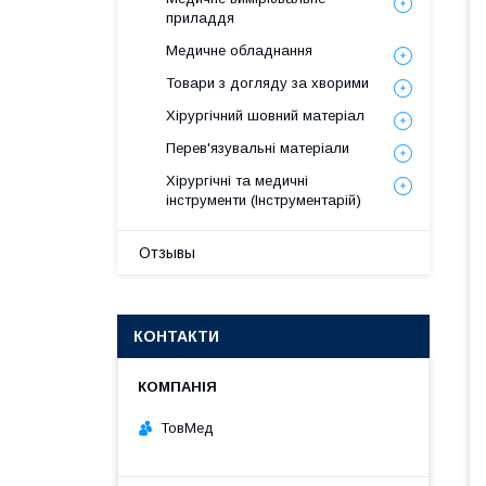
приладдя
Медичне обладнання
Товари з догляду за хворими
Хірургічний шовний матеріал
Перев'язувальні матеріали
Хірургічні та медичні
інструменти (Інструментарій)
Отзывы
КОНТАКТИ
ТовМед