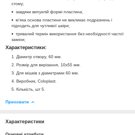
стому;
завдяки випуклій формі пластина;
м'яка основа пластини не викликає подразнень і
підходить для чутливої шкіри;
тривалий термін використання без необхідності частої
заміни;
Характеристики:
Діаметр отвору, 60 мм.
Розмір для вирізання, 10x55 мм.
Для мішків з діаметрами 60 мм.
Виробник, Coloplast.
Кількість, шт 5.
Приховати
Характеристики
Основні атрибути