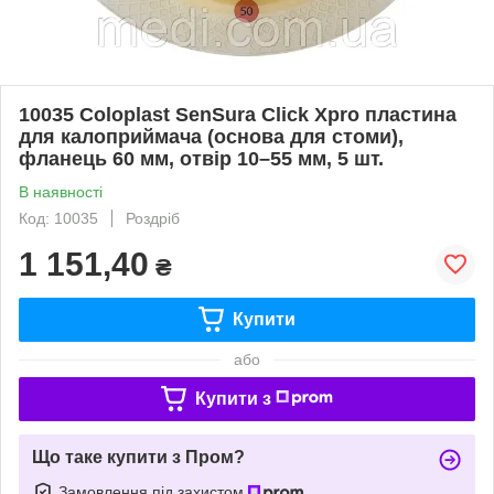
10035 Coloplast SenSura Click Xpro пластина
для калоприймача (основа для стоми),
фланець 60 мм, отвір 10–55 мм, 5 шт.
В наявності
Код: 10035
Роздріб
1 151,40
₴
Купити
або
Купити з
Що таке купити з Пром?
Замовлення під захистом