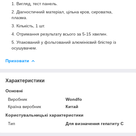
Вигляд, тест панель.
Діагностичний матеріал, цільна кров, сироватка,
плазма.
Кількість, 1 шт.
Отримання результату всього за 5-15 хвилин.
Упакований у фольгований алюмінієвий блістер із
осушувачем.
Приховати
Характеристики
Основні
Виробник
Wondfo
Країна виробник
Китай
Користувальницькі характеристики
Тип
Для визначення гепатиту C