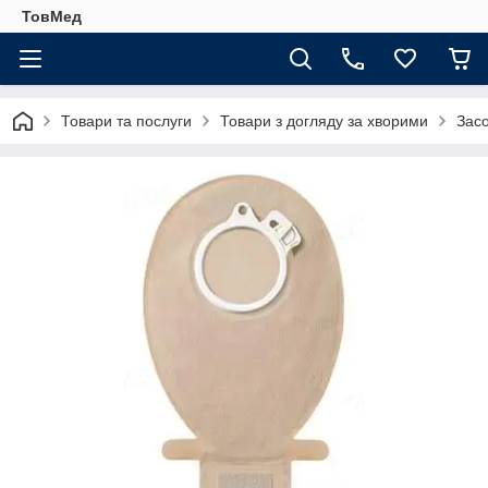
ТовМед
Товари та послуги
Товари з догляду за хворими
Зас