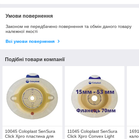
Умови повернення
Законом не передбачено повернення та обмін даного товару
належної якості
Всі умови повернення
Подібні товари компанії
10045 Coloplast SenSura
11045 Coloplast SenSura
1691
Click Xpro пластина для
Click Xpro Convex Light
кал