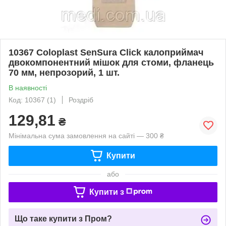
10367 Coloplast SenSura Click калоприймач
двокомпонентний мішок для стоми, фланець
70 мм, непрозорий, 1 шт.
В наявності
Код: 10367 (1)
Роздріб
129,81
₴
Мінімальна сума замовлення на сайті — 300 ₴
Купити
або
Купити з
Що таке купити з Пром?