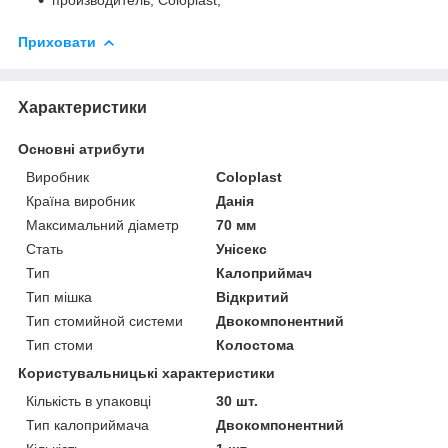
Приховати
Характеристики
Основні атрибути
Виробник
Coloplast
Країна виробник
Данія
Максимальний діаметр
70 мм
Стать
Унісекс
Тип
Калоприймач
Тип мішка
Відкритий
Тип стомийной системи
Двокомпонентний
Тип стоми
Колостома
Користувальницькі характеристики
Кількість в упаковці
30 шт.
Тип калоприймача
Двокомпонентний