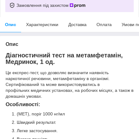
Замовлення під захистом
Опис
Характеристики
Доставка
Оплата
Умови п
Опис
Діагностичний тест на метамфетамін,
Медринок, 1 од.
Це експрес-тест, що дозволяє визначити наявність
наркотичної речовини, метамфетаміну в організмі.
Сертифікований та може використовуватись в
профільних медичних установах, на робочих місцях, а також в
домашніх умовах.
Особливості:
(MET), поріг 1000 нг/мл
Швидкий результат.
Легке застосування.