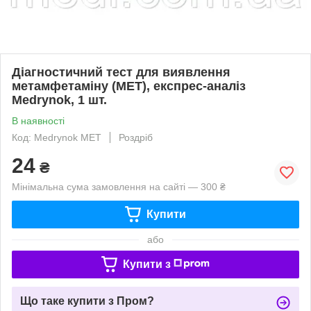
Діагностичний тест для виявлення
метамфетаміну (MET), експрес-аналіз
Medrynok, 1 шт.
В наявності
Код: Medrynok MET
Роздріб
24
₴
Мінімальна сума замовлення на сайті — 300 ₴
Купити
або
Купити з
Що таке купити з Пром?