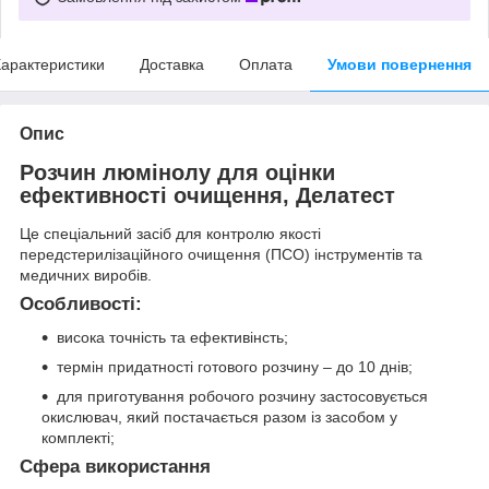
арактеристики
Доставка
Оплата
Умови повернення
Опис
Розчин люмінолу для оцінки
ефективності очищення, Делатест
Це спеціальний засіб для контролю якості
передстерилізаційного очищення (ПСО) інструментів та
медичних виробів.
Особливості:
висока точність та ефективінсть;
термін придатності готового розчину – до 10 днів;
для приготування робочого розчину застосовується
окислювач, який постачається разом із засобом у
комплекті;
Сфера використання