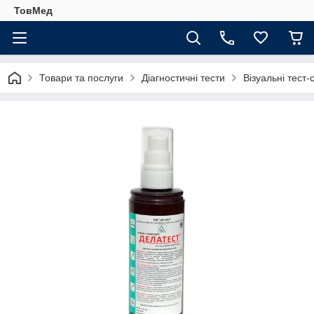
ТовМед
Товари та послуги
Діагностичні тести
Візуальні тест