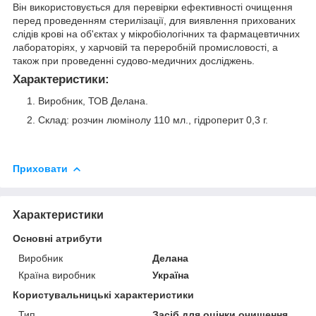
Він використовується для перевірки ефективності очищення
перед проведенням стерилізації, для виявлення прихованих
слідів крові на об'єктах у мікробіологічних та фармацевтичних
лабораторіях, у харчовій та переробній промисловості, а
також при проведенні судово-медичних досліджень.
Характеристики:
Виробник, ТОВ Делана.
Склад: розчин люмінолу 110 мл., гідроперит 0,3 г.
Приховати
Характеристики
Основні атрибути
Виробник
Делана
Країна виробник
Україна
Користувальницькі характеристики
Тип
Засіб для оцінки очищення