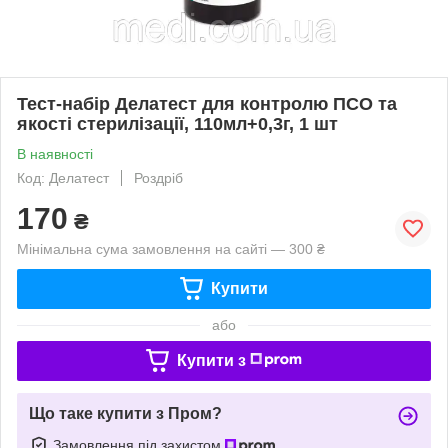
Тест-набір Делатест для контролю ПСО та
якості стерилізації, 110мл+0,3г, 1 шт
В наявності
Код: Делатест
Роздріб
170
₴
Мінімальна сума замовлення на сайті — 300 ₴
Купити
або
Купити з
Що таке купити з Пром?
Замовлення під захистом