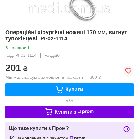
Операційні хірургічні ножиці 170 мм, вигнуті
тупокінцеві, PI-02-1114
В наявності
Код: PI-02-1114
Роздріб
201
₴
Мінімальна сума замовлення на сайті — 300 ₴
Купити
або
Купити з
Що таке купити з Пром?
Замовлення під захистом