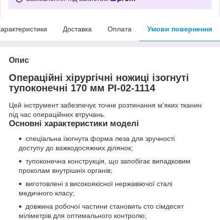
арактеристики
Доставка
Оплата
Умови повернення
Опис
Операційні хірургічні ножиці ізогнуті
тупоконечні 170 мм PI-02-1114
Цей інструмент забезпечує точне розтинання м'яких тканин
під час операційних втручань.
Основні характеристики моделі
спеціальна ізогнута форма леза для зручності
доступу до важкодосяжних ділянок;
тупоконечна конструкція, що запобігає випадковим
проколам внутрішніх органів;
виготовлені з високоякісної нержавіючої сталі
медичного класу;
довжина робочої частини становить сто сімдесят
міліметрів для оптимального контролю;