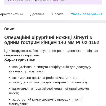
арактеристики
Доставка
Оплата
Умови повернення
Опис
Операційні хірургічні ножиці зігнуті з
одним гострим кінцем 140 мм PI-02-1152
Цей інструмент забезпечує точне розтинання тканин під час
оперативних втручань.
Характеристики
спеціалізована вигнута конфігурація для доступу у
важкодоступні ділянки;
оптимальна довжина робочої частини сто
чотиридцять міліметрів для контролю глибини різу;
виготовлені з нержавіючої медичної сталі високої
якості;
загострений кінчик дозволяє проводити точні
маніпуляції;