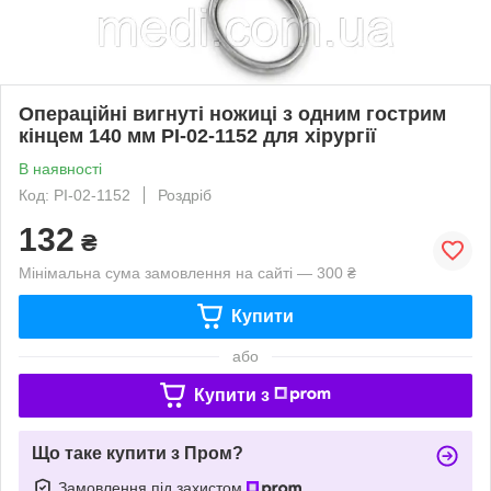
Операційні вигнуті ножиці з одним гострим
кінцем 140 мм PI-02-1152 для хірургії
В наявності
Код: PI-02-1152
Роздріб
132
₴
Мінімальна сума замовлення на сайті — 300 ₴
Купити
або
Купити з
Що таке купити з Пром?
Замовлення під захистом