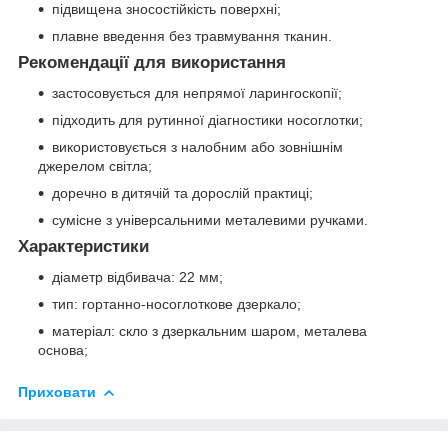
підвищена зносостійкість поверхні;
плавне введення без травмування тканин.
Рекомендації для використання
застосовується для непрямої ларингоскопії;
підходить для рутинної діагностики носоглотки;
використовується з налобним або зовнішнім
джерелом світла;
доречно в дитячій та дорослій практиці;
сумісне з універсальними металевими ручками.
Характеристики
діаметр відбивача: 22 мм;
тип: гортанно-носоглоткове дзеркало;
матеріал: скло з дзеркальним шаром, металева
основа;
Приховати