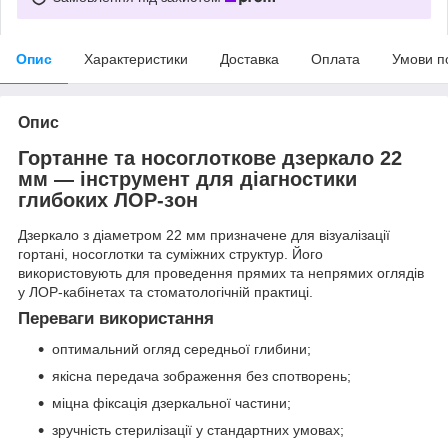
Опис
Характеристики
Доставка
Оплата
Умови п
Опис
Гортанне та носоглоткове дзеркало 22
мм — інструмент для діагностики
глибоких ЛОР-зон
Дзеркало з діаметром 22 мм призначене для візуалізації
гортані, носоглотки та суміжних структур. Його
використовують для проведення прямих та непрямих оглядів
у ЛОР-кабінетах та стоматологічній практиці.
Переваги використання
оптимальний огляд середньої глибини;
якісна передача зображення без спотворень;
міцна фіксація дзеркальної частини;
зручність стерилізації у стандартних умовах;