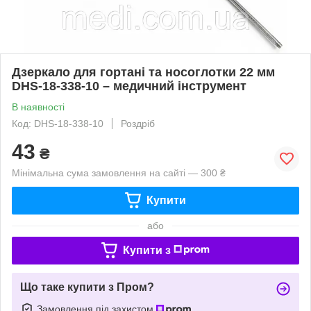
Дзеркало для гортані та носоглотки 22 мм
DHS-18-338-10 – медичний інструмент
В наявності
Код: DHS-18-338-10
Роздріб
43
₴
Мінімальна сума замовлення на сайті — 300 ₴
Купити
або
Купити з
Що таке купити з Пром?
Замовлення під захистом