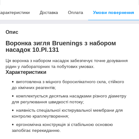
арактеристики
Доставка
Оплата
Умови повернення
Опис
Воронка зигля Bruenings з набором
насадок 10.PI.131
Ця воронка з набором насадок забезпечує точне дозування
рідин у лабораторних та побутових умовах.
Характеристики
виготовлена з міцного боросилікатного скла, стійкого
до хімічних реагентів;
комплектується десятьма насадками різного діаметру
для регулювання швидкості потоку;
наявність спеціальної юстирувальної мембрани для
контролю краплеутворення;
ергономічна конструкція зі стабільною основою
запобігає перекиданню.