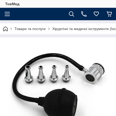
ТовМед
Товари та послуги
Хірургічні та медичні інструменти (Ін