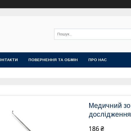
ОНТАКТИ
ПОВЕРНЕННЯ ТА ОБМІН
ПРО НАС
Медичний зо
дослідження 
186 ₴