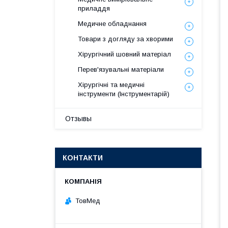
приладдя
Медичне обладнання
Товари з догляду за хворими
Хірургічний шовний матеріал
Перев'язувальні матеріали
Хірургічні та медичні
інструменти (Інструментарій)
Отзывы
КОНТАКТИ
ТовМед