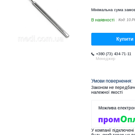
Мінімальна сума замов
В наявності
Код:
10.P
Купити
+380 (73) 434-71-11
Менеджер
Законом не передбач
належної якості
У компанії підключені