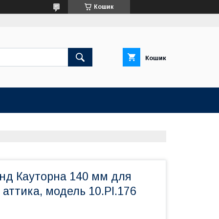
Кошик
Кошик
нд Кауторна 140 мм для
аттика, модель 10.PI.176