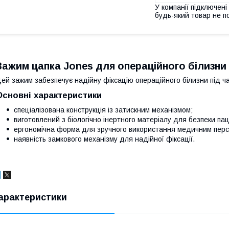
У компанії підключені
будь-який товар не п
Зажим цапка Jones для операційного білизни ш
ей зажим забезпечує надійну фіксацію операційного білизни під 
Основні характеристики
спеціалізована конструкція із затискним механізмом;
виготовлений з біологічно інертного матеріалу для безпеки пац
ергономічна форма для зручного використання медичним пер
наявність замкового механізму для надійної фіксації.
арактеристики