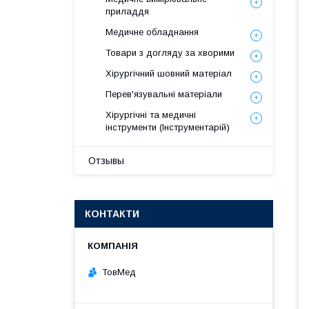
приладдя
Медичне обладнання
Товари з догляду за хворими
Хірургічний шовний матеріал
Перев'язувальні матеріали
Хірургічні та медичні
інструменти (Інструментарій)
Отзывы
КОНТАКТИ
ТовМед