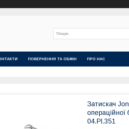
ОНТАКТИ
ПОВЕРНЕННЯ ТА ОБМІН
ПРО НАС
Затискач Jon
операційної 
04.PI.351