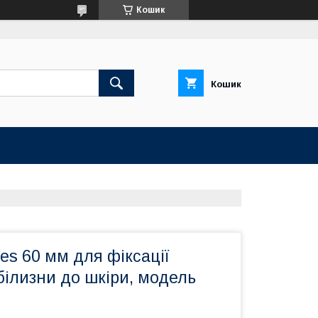
Кошик
Кошик
es 60 мм для фіксації
білизни до шкіри, модель