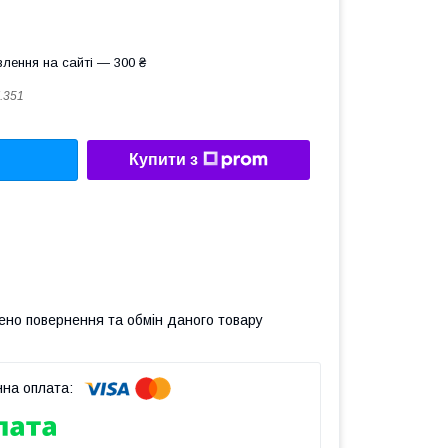
лення на сайті — 300 ₴
I.351
Купити з
ено повернення та обмін даного товару