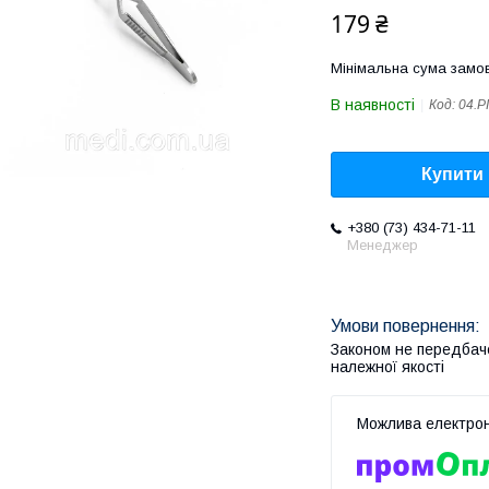
179 ₴
Мінімальна сума замов
В наявності
Код:
04.P
Купити
+380 (73) 434-71-11
Менеджер
Законом не передбач
належної якості