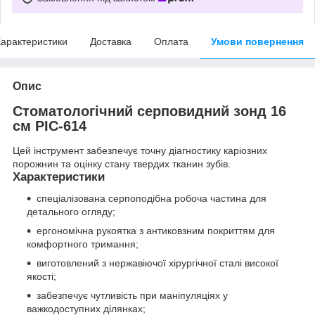
арактеристики
Доставка
Оплата
Умови повернення
Опис
Стоматологічний серповидний зонд 16
см PIC-614
Цей інструмент забезпечує точну діагностику каріозних
порожнин та оцінку стану твердих тканин зубів.
Характеристики
спеціалізована серпоподібна робоча частина для
детального огляду;
ергономічна рукоятка з антиковзним покриттям для
комфортного тримання;
виготовлений з нержавіючої хірургічної сталі високої
якості;
забезпечує чутливість при маніпуляціях у
важкодоступних ділянках;