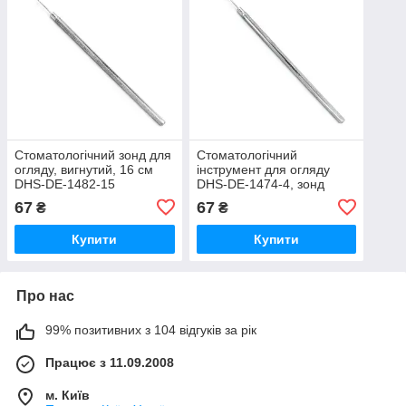
Стоматологічний зонд для
Стоматологічний
огляду, вигнутий, 16 см
інструмент для огляду
DHS-DE-1482-15
DHS-DE-1474-4, зонд
вигнутий 16 см
67
67
₴
₴
Купити
Купити
Про нас
99% позитивних з 104 відгуків за рік
Працює з 11.09.2008
м. Київ