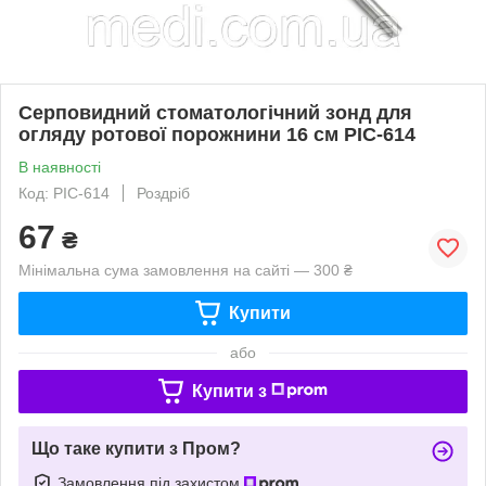
Серповидний стоматологічний зонд для
огляду ротової порожнини 16 см PIC-614
В наявності
Код: PIC-614
Роздріб
67
₴
Мінімальна сума замовлення на сайті — 300 ₴
Купити
або
Купити з
Що таке купити з Пром?
Замовлення під захистом