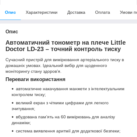
Опис
Характеристики
Доставка
Оплата
Умови п
Опис
Автоматичний тонометр на плече Little
Doctor LD-23 – точний контроль тиску
Сучасний пристрій для вимірювання артеріального тиску в
домашніх умовах. Ідеальний вибір для щоденного
моніторингу стану здоров’я.
Переваги використання
автоматичне накачування манжети з інтелектуальним
контролем тиску;
великий екран з чіткими цифрами для легкого
зчитування;
вбудована пам’ять на 60 вимірювань для аналізу
динаміки;
система виявлення аритмії для додаткової безпеки;