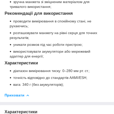
зручна манжета зі зміцненим матеріалом для
тривалого використання;
Рекомендації для використання
проводити вимірювання в спокійному стані, не
рухаючись;
розташовувати манжету на рівні серця для точних
результатів;
уникати розмов під час роботи пристрою;
використовувати акумулятори або мережевий
адаптер для енергії;
Характеристики
діапазон вимірювання тиску: 0–280 мм рт. ст.;
точність відповідно до стандартів AAMI/ESH;
вага: 340 г (без акумуляторів);
Приховати
Характеристики