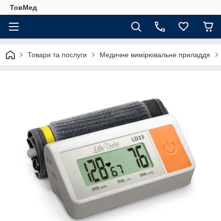
ТовМед
Товари та послуги
Медичне вимірювальне приладдя