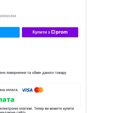
006581694
Купити з
ено повернення та обмін даного товару
 електронні платежі. Тепер ви можете купити
окидаючи сайту.