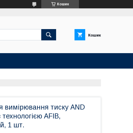
Кошик
Кошик
я вимірювання тиску AND
з технологією AFIB,
, 1 шт.