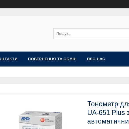
ОНТАКТИ
ПОВЕРНЕННЯ ТА ОБМІН
ПРО НАС
Тонометр дл
UA-651 Plus 
автоматичний