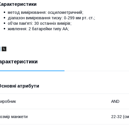
Характеристики
метод вимірювання: осцилометричний;
діапазон вимірювання тиску: 0-299 мм рт. ст.;
об'єм пам'яті: 30 останніх вимірів;
живлення: 2 батарейки типу АА;
арактеристики
Основні атрибути
иробник
AND
озмір манжети
22-32 (см