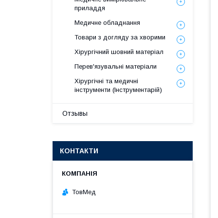
приладдя
Медичне обладнання
Товари з догляду за хворими
Хірургічний шовний матеріал
Перев'язувальні матеріали
Хірургічні та медичні
інструменти (Інструментарій)
Отзывы
КОНТАКТИ
ТовМед