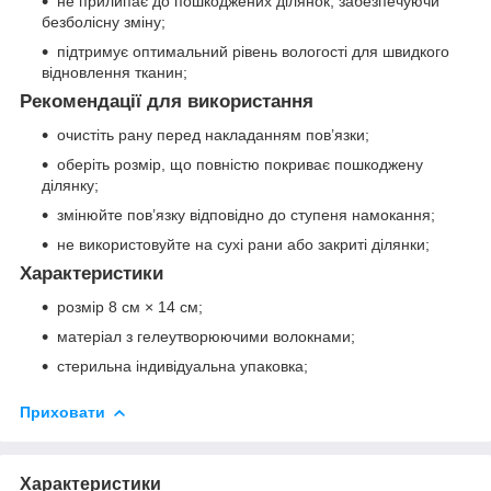
не прилипає до пошкоджених ділянок, забезпечуючи
безболісну зміну;
підтримує оптимальний рівень вологості для швидкого
відновлення тканин;
Рекомендації для використання
очистіть рану перед накладанням пов’язки;
оберіть розмір, що повністю покриває пошкоджену
ділянку;
змінюйте пов’язку відповідно до ступеня намокання;
не використовуйте на сухі рани або закриті ділянки;
Характеристики
розмір 8 см × 14 см;
матеріал з гелеутворюючими волокнами;
стерильна індивідуальна упаковка;
Приховати
Характеристики