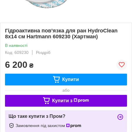
Гідроактивна пов’язка для ран HydroClean
8x14 см Hartmann 609230 (Хартман)
В наявності
Код: 609230
Роздріб
6 200
₴
Купити
або
Купити з
Що таке купити з Пром?
Замовлення під захистом