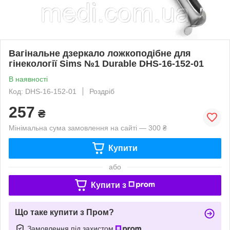
Вагінальне дзеркало ложкоподібне для
гінекології Sims №1 Durable DHS-16-152-01
В наявності
Код: DHS-16-152-01
Роздріб
257
₴
Мінімальна сума замовлення на сайті — 300 ₴
Купити
або
Купити з
Що таке купити з Пром?
Замовлення під захистом