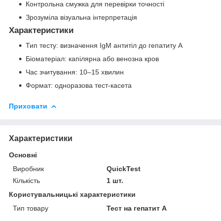
Контрольна смужка для перевірки точності
Зрозуміла візуальна інтерпретація
Характеристики
Тип тесту: визначення IgM антитіл до гепатиту А
Біоматеріал: капілярна або венозна кров
Час зчитування: 10–15 хвилин
Формат: одноразова тест-касета
Приховати
Характеристики
Основні
Виробник
QuickTest
Кількість
1 шт.
Користувальницькі характеристики
Тип товару
Тест на гепатит А