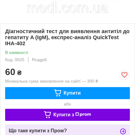
Діагностичний тест для виявлення антитіл до
гепатиту A (IgM), експрес-аналіз QuickTest
IHA-402
В наявності
Код: 0025
Роздріб
60
₴
Мінімальна сума замовлення на сайті — 300 ₴
Купити
або
Купити з
Що таке купити з Пром?