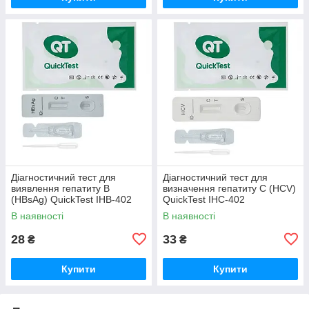
Діагностичний тест для
Діагностичний тест для
виявлення гепатиту B
визначення гепатиту C (HCV)
(HBsAg) QuickTest IHB-402
QuickTest IHC-402
В наявності
В наявності
28
33
₴
₴
Купити
Купити