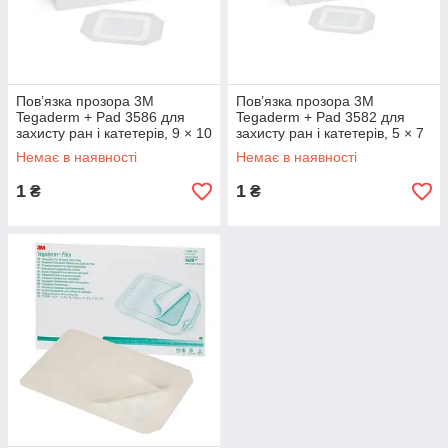
Пов’язка прозора 3M
Пов’язка прозора 3M
Tegaderm + Pad 3586 для
Tegaderm + Pad 3582 для
захисту ран і катетерів, 9 × 10
захисту ран і катетерів, 5 × 7
см, №25
см, №50
Немає в наявності
Немає в наявності
1
1
₴
₴